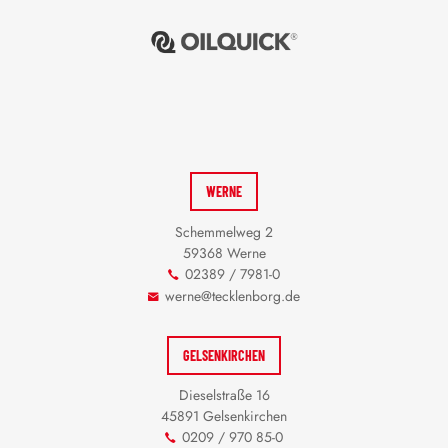
WERNE
Schemmelweg 2
59368 Werne
02389 / 7981-0
werne@tecklenborg.de
GELSENKIRCHEN
Dieselstraße 16
45891 Gelsenkirchen
0209 / 970 85-0