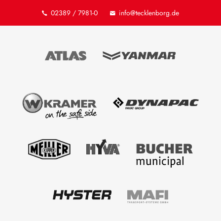
02389 / 7981-0
info@tecklenborg.de