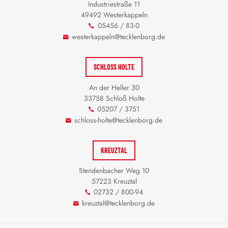
Industriestraße 11
49492 Westerkappeln
05456 / 83-0
westerkappeln@tecklenborg.de
SCHLOSS HOLTE
An der Heller 30
33758 Schloß Holte
05207 / 3751
schloss-holte@tecklenborg.de
KREUZTAL
Stendenbacher Weg 10
57223 Kreuztal
02732 / 800-94
kreuztal@tecklenborg.de