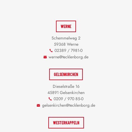
WERNE
Schemmelweg 2
59368 Werne
02389 / 7981-0
werne@tecklenborg.de
GELSENKIRCHEN
Dieselstraße 16
45891 Gelsenkirchen
0209 / 970 85-0
gelsenkirchen@tecklenborg.de
WESTERKAPPELN