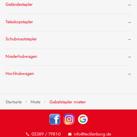
Geländestapler
Teleskopstapler
Schubmaststapler
Niederhubwagen
Hochhubwagen
Startseite
Miete
Gabelstapler mieten
02389 / 7981-0
info@tecklenborg.de