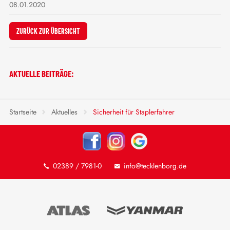
08.01.2020
ZURÜCK ZUR ÜBERSICHT
AKTUELLE BEITRÄGE:
Startseite
Aktuelles
Sicherheit für Staplerfahrer
02389 / 7981-0
info@tecklenborg.de