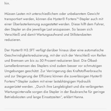
hin.
Müssen Lasten mit unterschiedlichem oder unbekanntem Gewicht
transportiert werden, können die Hyster® Fortens™-Stapler auch mit
einer Überlasterkennung ausgestattet werden. Diese hilft dem Fahrer,
den Stapler an die jeweilige Last anzupassen. So lassen sich
Verschleiß und damit Wartungsaufwand und Stillstandzeiten
reduzieren.
Der Hyster® H3.5FT verfügt darüber hinaus über eine automatische
Geschwindigkeitsreduzierung, mit der sich der Verschleiß von Reifen
und Bremsen um bis zu 50 Prozent reduzieren lässt. Die Ölbad-
Lamellenbremsen des Staplers sind zudem besser vor schmutzigen
Umgebungen geschützt. Zur Verringerung des Kraftstoffverbrauchs
und zur Steigerung der Effizienz können die zuverlässigen Hyster®
Fortens™-Stapler zudem mit einer lastabhängigen Hydraulik
ausgerüstet werden. „Durch ihre Langlebigkeit und die verlängerten
Wartungsintervalle sorgen die Stapler in der Baubranche für geringe
Betriebskosten und lange Einsatzzeiten“, erklärt Hanna.