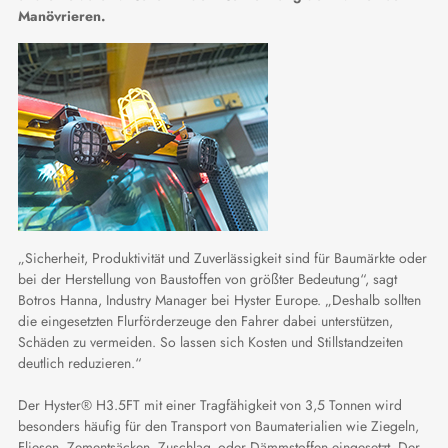
Manövrieren.
„Sicherheit, Produktivität und Zuverlässigkeit sind für Baumärkte oder
bei der Herstellung von Baustoffen von größter Bedeutung“, sagt
Botros Hanna, Industry Manager bei Hyster Europe. „Deshalb sollten
die eingesetzten Flurförderzeuge den Fahrer dabei unterstützen,
Schäden zu vermeiden. So lassen sich Kosten und Stillstandzeiten
deutlich reduzieren.“
Der Hyster® H3.5FT mit einer Tragfähigkeit von 3,5 Tonnen wird
besonders häufig für den Transport von Baumaterialien wie Ziegeln,
Fliesen, Zementsäcken, Zuschlag- oder Dämmstoffen eingesetzt. Der