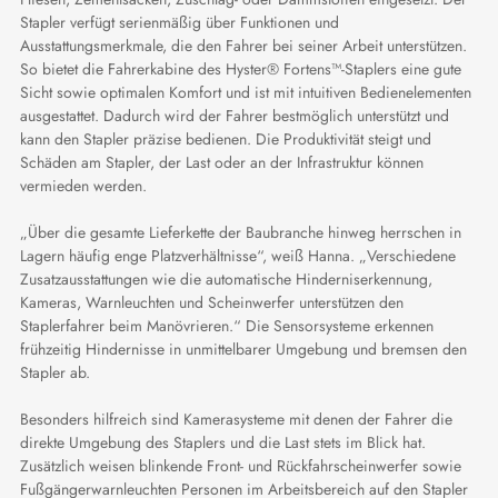
Stapler verfügt serienmäßig über Funktionen und
Ausstattungsmerkmale, die den Fahrer bei seiner Arbeit unterstützen.
So bietet die Fahrerkabine des Hyster® Fortens™-Staplers eine gute
Sicht sowie optimalen Komfort und ist mit intuitiven Bedienelementen
ausgestattet. Dadurch wird der Fahrer bestmöglich unterstützt und
kann den Stapler präzise bedienen. Die Produktivität steigt und
Schäden am Stapler, der Last oder an der Infrastruktur können
vermieden werden.
„Über die gesamte Lieferkette der Baubranche hinweg herrschen in
Lagern häufig enge Platzverhältnisse“, weiß Hanna. „Verschiedene
Zusatzausstattungen wie die automatische Hinderniserkennung,
Kameras, Warnleuchten und Scheinwerfer unterstützen den
Staplerfahrer beim Manövrieren.“ Die Sensorsysteme erkennen
frühzeitig Hindernisse in unmittelbarer Umgebung und bremsen den
Stapler ab.
Besonders hilfreich sind Kamerasysteme mit denen der Fahrer die
direkte Umgebung des Staplers und die Last stets im Blick hat.
Zusätzlich weisen blinkende Front- und Rückfahrscheinwerfer sowie
Fußgängerwarnleuchten Personen im Arbeitsbereich auf den Stapler