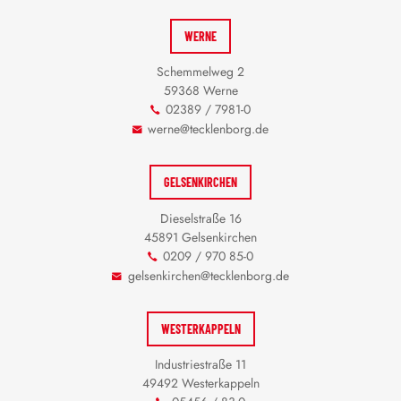
WERNE
Schemmelweg 2
59368 Werne
02389 / 7981-0
werne@tecklenborg.de
GELSENKIRCHEN
Dieselstraße 16
45891 Gelsenkirchen
0209 / 970 85-0
gelsenkirchen@tecklenborg.de
WESTERKAPPELN
Industriestraße 11
49492 Westerkappeln