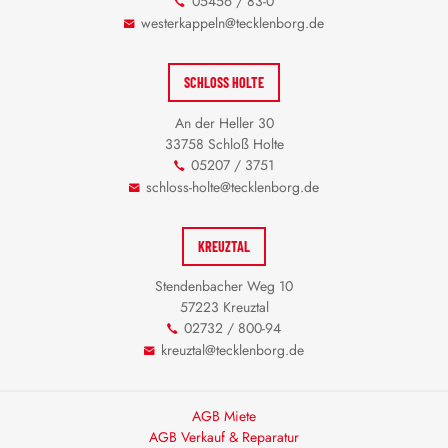
05456 / 83-0
westerkappeln@tecklenborg.de
SCHLOSS HOLTE
An der Heller 30
33758 Schloß Holte
05207 / 3751
schloss-holte@tecklenborg.de
KREUZTAL
Stendenbacher Weg 10
57223 Kreuztal
02732 / 800-94
kreuztal@tecklenborg.de
AGB Miete
AGB Verkauf & Reparatur