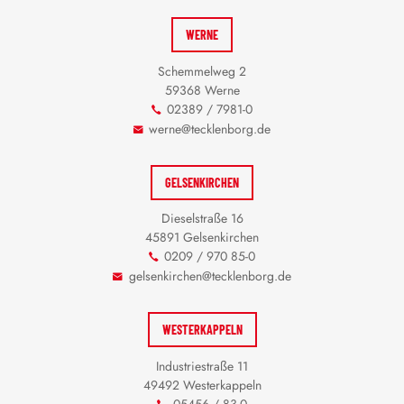
WERNE
Schemmelweg 2
59368 Werne
02389 / 7981-0
werne@tecklenborg.de
GELSENKIRCHEN
Dieselstraße 16
45891 Gelsenkirchen
0209 / 970 85-0
gelsenkirchen@tecklenborg.de
WESTERKAPPELN
Industriestraße 11
49492 Westerkappeln
05456 / 83-0