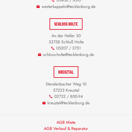
westerkappeln@tecklenborg.de
SCHLOSS HOLTE
An der Heller 30
33758 Schloß Holte
05207 / 3751
schloss-holte@tecklenborg.de
KREUZTAL
Stendenbacher Weg 10
57223 Kreuztal
02732 / 800-94
kreuztal@tecklenborg.de
AGB Miete
AGB Verkauf & Reparatur