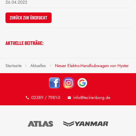
26.04.2022
ZURÜCK ZUR ÜBERSICHT
AKTUELLE BEITRÄGE:
Startseite
Aktuelles
Neuer Elektro-Handhubwagen von Hyster
02389 / 7981-0
info@tecklenborg.de