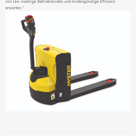
von Lkw niedrige Betriebskosten und kostengünstige Effizienz
erwarten.“