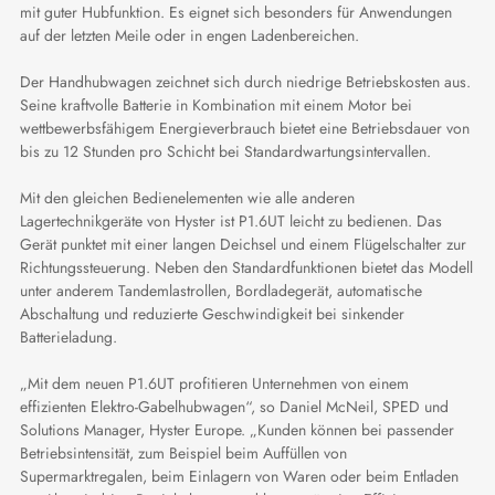
mit guter Hubfunktion. Es eignet sich besonders für Anwendungen
auf der letzten Meile oder in engen Ladenbereichen.
Der Handhubwagen zeichnet sich durch niedrige Betriebskosten aus.
Seine kraftvolle Batterie in Kombination mit einem Motor bei
wettbewerbsfähigem Energieverbrauch bietet eine Betriebsdauer von
bis zu 12 Stunden pro Schicht bei Standardwartungsintervallen.
Mit den gleichen Bedienelementen wie alle anderen
Lagertechnikgeräte von Hyster ist P1.6UT leicht zu bedienen. Das
Gerät punktet mit einer langen Deichsel und einem Flügelschalter zur
Richtungssteuerung. Neben den Standardfunktionen bietet das Modell
unter anderem Tandemlastrollen, Bordladegerät, automatische
Abschaltung und reduzierte Geschwindigkeit bei sinkender
Batterieladung.
„Mit dem neuen P1.6UT profitieren Unternehmen von einem
effizienten Elektro-Gabelhubwagen“, so Daniel McNeil, SPED und
Solutions Manager, Hyster Europe. „Kunden können bei passender
Betriebsintensität, zum Beispiel beim Auffüllen von
Supermarktregalen, beim Einlagern von Waren oder beim Entladen