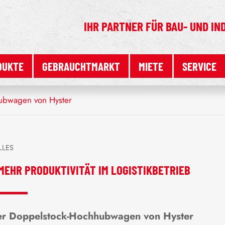
IHR PARTNER FÜR
BAU- UND IN
DUKTE
GEBRAUCHTMARKT
MIETE
SERVICE
ubwagen von Hyster
LLES
MEHR PRODUKTIVITÄT IM LOGISTIKBETRIEB
r Doppelstock-Hochhubwagen von Hyster