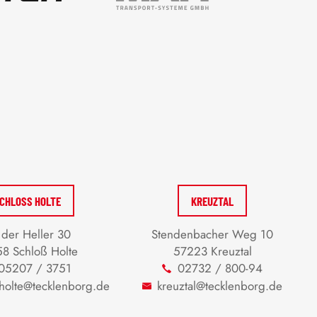
CHLOSS HOLTE
KREUZTAL
der Heller 30
Stendenbacher Weg 10
8 Schloß Holte
57223 Kreuztal
05207 / 3751
02732 / 800-94
-holte@tecklenborg.de
kreuztal@tecklenborg.de