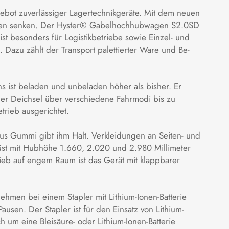
bot zuverlässiger Lagertechnikgeräte. Mit dem neuen
osten senken. Der Hyster® Gabelhochhubwagen S2.0SD
ist besonders für Logistikbetriebe sowie Einzel- und
 Dazu zählt der Transport palettierter Ware und Be-
ist beladen und unbeladen höher als bisher. Er
der Deichsel über verschiedene Fahrmodi bis zu
trieb ausgerichtet.
 aus Gummi gibt ihm Halt. Verkleidungen an Seiten- und
st mit Hubhöhe 1.660, 2.020 und 2.980 Millimeter
ieb auf engem Raum ist das Gerät mit klappbarer
ehmen bei einem Stapler mit Lithium-Ionen-Batterie
usen. Der Stapler ist für den Einsatz von Lithium-
h um eine Bleisäure- oder Lithium-Ionen-Batterie