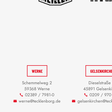
WERNE
GELSENKIRCH
Schemmelweg 2
Dieselstraße
59368 Werne
45891 Gelsenki
02389 / 7981-0
0209 / 970
werne@tecklenborg.de
gelsenkirchen@tec