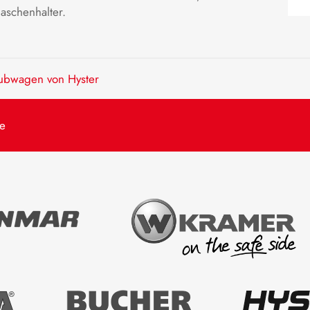
aschenhalter.
ubwagen von Hyster
de