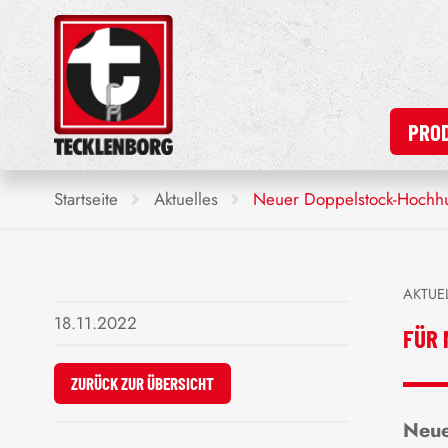
PRO
Startseite
Aktuelles
Neuer Doppelstock-Hochh
AKTUE
18.11.2022
FÜR 
ZURÜCK ZUR ÜBERSICHT
Neue