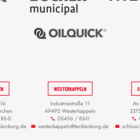
EN
WESTERKAPPELN
S
 16
Industriestraße 11
An 
rchen
49492 Westerkappeln
3375
 85-0
05456 / 83-0
klenborg.de
westerkappeln@tecklenborg.de
schloss