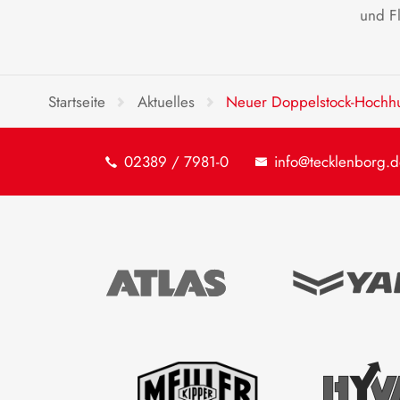
und Fl
Startseite
Aktuelles
Neuer Doppelstock-Hochh
02389 / 7981-0
info@tecklenborg.