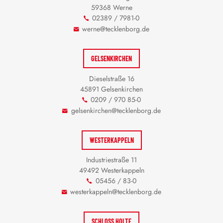
59368 Werne
02389 / 7981-0
werne@tecklenborg.de
GELSENKIRCHEN
Dieselstraße 16
45891 Gelsenkirchen
0209 / 970 85-0
gelsenkirchen@tecklenborg.de
WESTERKAPPELN
Industriestraße 11
49492 Westerkappeln
05456 / 83-0
westerkappeln@tecklenborg.de
SCHLOSS HOLTE