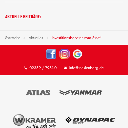
AKTUELLE BEITRÄGE:
Startseite
Aktuelles
Investitionsbooster vom Staat!
02389 / 7981-0
info@tecklenborg.de