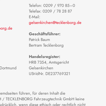
Telefon: 0209 / 970 85–0
Telefax: 0209 / 78 28 87
E-Mail:
gelsenkirchen@tecklenborg.de
borg.de
Geschäftsführer:
Patrick Baum
Bertram Tecklenborg
Handelsregister:
HRB 7354, Amtsgericht
 Dortmund
Gelsenkirchen
USt-IdNr. DE237769321
mdseiten führen, für deren Inhalt die
 / TECKLENBORG Fahrzeugtechnik GmbH keine
drücklich, wenn diese ethisch oder rechtlich nicht