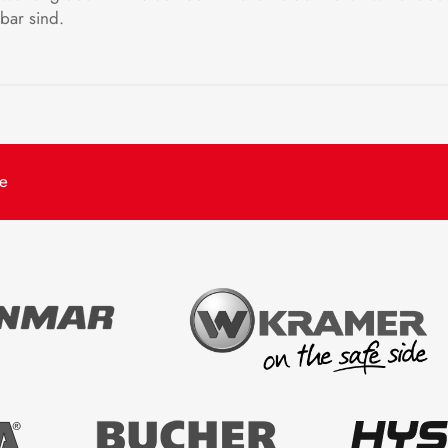
tbar sind.
de