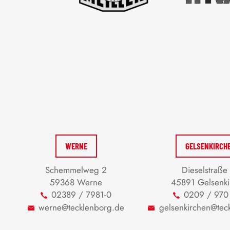
WERNE
GELSENKIRCH
Schemmelweg 2
Dieselstraße
59368 Werne
45891 Gelsenki
02389 / 7981-0
0209 / 970
werne@tecklenborg.de
gelsenkirchen@tec