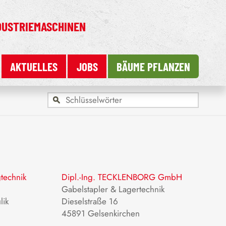
DUSTRIEMASCHINEN
AKTUELLES
JOBS
BÄUME PFLANZEN
echnik
Dipl.-Ing. TECKLENBORG GmbH
Gabelstapler & Lagertechnik
lik
Dieselstraße 16
45891 Gelsenkirchen
e