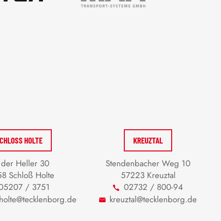
CHLOSS HOLTE
KREUZTAL
der Heller 30
Stendenbacher Weg 10
8 Schloß Holte
57223 Kreuztal
05207 / 3751
02732 / 800-94
-holte@tecklenborg.de
kreuztal@tecklenborg.de