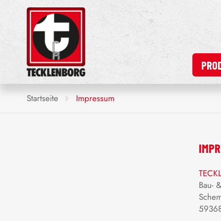
PRO
Startseite
Impressum
IMP
TECK
Bau- 
Sche
59368