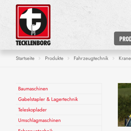
PRO
Startseite
Produkte
Fahrzeugtechnik
Krane
Baumaschinen
Gabelstapler & Lagertechnik
Teleskoplader
Umschlagmaschinen
Fahrzeugtechnik