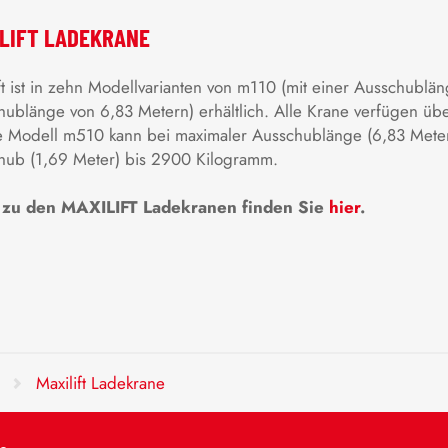
LIFT LADEKRANE
ft ist in zehn Modellvarianten von m110 (mit einer Ausschublä
hublänge von 6,83 Metern) erhältlich. Alle Krane verfügen ü
e Modell m510 kann bei maximaler Ausschublänge (6,83 Meter
hub (1,69 Meter) bis 2900 Kilogramm.
zu den MAXILIFT Ladekranen finden Sie
hier
.
Maxilift Ladekrane