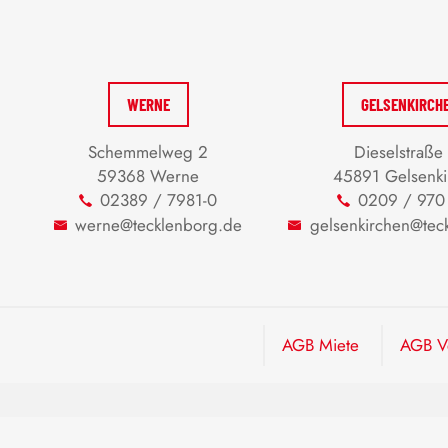
WERNE
GELSENKIRCH
Schemmelweg 2
Dieselstraße
59368 Werne
45891 Gelsenki
02389 / 7981-0
0209 / 970
werne@tecklenborg.de
gelsenkirchen@tec
AGB Miete
AGB Ve