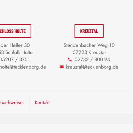
CHLOSS HOLTE
KREUZTAL
der Heller 30
Stendenbacher Weg 10
8 Schloß Holte
57223 Kreuztal
05207 / 3751
02732 / 800-94
-holte@tecklenborg.de
kreuztal@tecklenborg.de
dnachweise
Kontakt