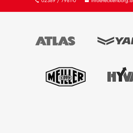
02389 / 7981-0
info@tecklenborg.