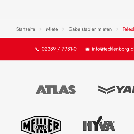
Startseite
Miete
Gabelstapler mieten
Teles
02389 / 7981-0
info@tecklenborg.