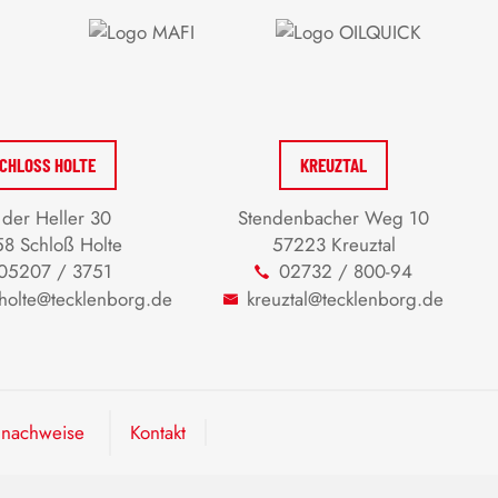
CHLOSS HOLTE
KREUZTAL
der Heller 30
Stendenbacher Weg 10
8 Schloß Holte
57223 Kreuztal
05207 / 3751
02732 / 800-94
-holte@tecklenborg.de
kreuztal@tecklenborg.de
dnachweise
Kontakt