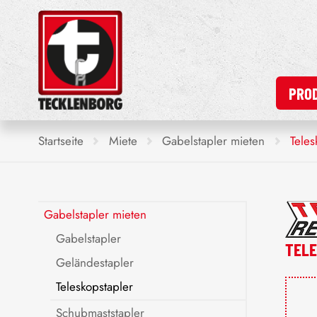
PRO
Startseite
Miete
Gabelstapler mieten
Teles
Gabelstapler mieten
Gabelstapler
TEL
Geländestapler
Teleskopstapler
Schubmaststapler