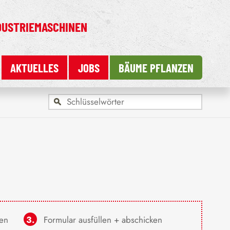
DUSTRIEMASCHINEN
AKTUELLES
JOBS
BÄUME PFLANZEN
ken
Formular ausfüllen + abschicken