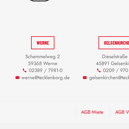
WERNE
GELSENKIRCH
Schemmelweg 2
Dieselstraße
59368 Werne
45891 Gelsenki
02389 / 7981-0
0209 / 970
werne@tecklenborg.de
gelsenkirchen@tec
AGB Miete
AGB Ve