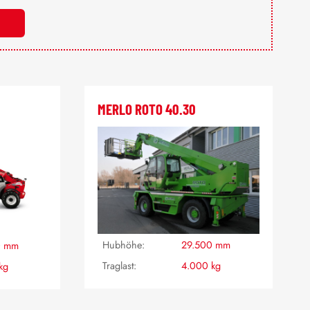
MERLO ROTO 40.30
Hubhöhe:
29.500 mm
0 mm
Traglast:
4.000 kg
kg