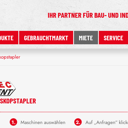
IHR PARTNER FÜR
BAU- UND IN
DUKTE
GEBRAUCHTMARKT
MIETE
SERVICE
kopstapler
ESKOPSTAPLER
Maschinen auswählen
Auf „Anfragen“ klic