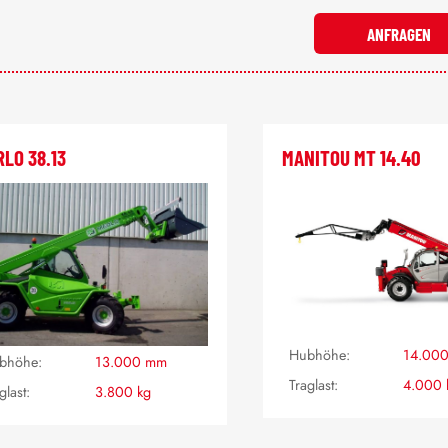
ANFRAGEN
LO 38.13
MANITOU MT 14.40
Hubhöhe:
14.00
bhöhe:
13.000 mm
Traglast:
4.000 
glast:
3.800 kg