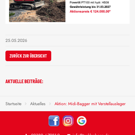
25.05.2026
ZURÜCK ZUR ÜBERSICHT
AKTUELLE BEITRÄGE:
Startseite
Aktuelles
Aktion: Midi-Bagger mit Verstellausleger