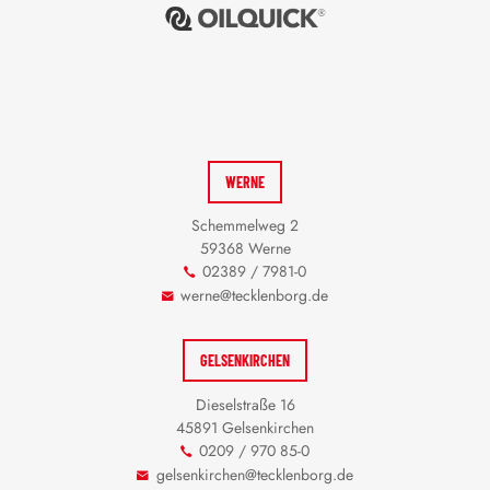
WERNE
Schemmelweg 2
59368 Werne
02389 / 7981-0
werne@tecklenborg.de
GELSENKIRCHEN
Dieselstraße 16
45891 Gelsenkirchen
0209 / 970 85-0
gelsenkirchen@tecklenborg.de