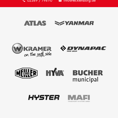
02389 / 7981-0
info@tecklenborg.de